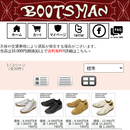
天候や交通事情により遅延が発生する場合がございます。
当店は10,000円(税抜)以上で
送料無料
!!詳細はこちら＞
1 / 1ページ
（全10件）
価格：8,690円(本
価格：8,690円(本
価格：8,690円(本
価格：12,980円
体 7,900円、税
体 7,900円、税
体 7,900円、税
(本体 11,800円、
790円)
790円)
790円)
税 1,180円)