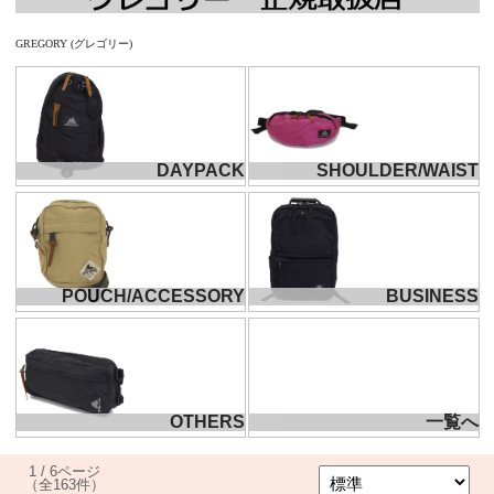
GREGORY (グレゴリー)
DAYPACK
SHOULDER/WAIST
POUCH/ACCESSORY
BUSINESS
OTHERS
一覧へ
1 / 6ページ
（全163件）