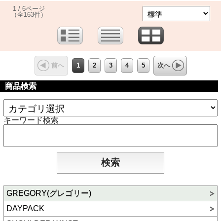
1 / 6ページ
（全163件）
1
2
3
4
5
前へ
次へ
商品検索
キーワード検索
GREGORY(グレゴリー)
DAYPACK