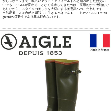
からスポーツまで、幅広いアウトドアフィールドへと踏み出した歴史の
中でも、AIGLEが変わることなく追求してきたのは、実用的かつ機能的で
ありながら、スタイルの美しさを大切にする美意識へのこだわりです。
自然反射。人は自然と調和して生きるべきである、これがAIGLEの[think
green]の必要性であり基本理念なのです。