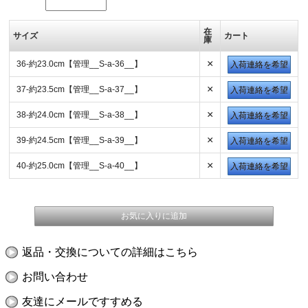
在
サイズ
カート
庫
×
36-約23.0cm【管理__S-a-36__】
入荷連絡を希望
×
37-約23.5cm【管理__S-a-37__】
入荷連絡を希望
×
38-約24.0cm【管理__S-a-38__】
入荷連絡を希望
×
39-約24.5cm【管理__S-a-39__】
入荷連絡を希望
×
40-約25.0cm【管理__S-a-40__】
入荷連絡を希望
返品・交換についての詳細はこちら
お問い合わせ
友達にメールですすめる