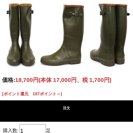
価格:
18,700円
(本体 17,000円、税 1,700円)
[ポイント還元 187ポイント～]
注文
購入数:
足