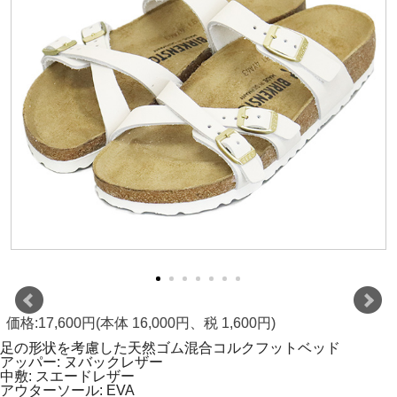
価格:17,600円(本体 16,000円、税 1,600円)
足の形状を考慮した天然ゴム混合コルクフットベッド
アッパー: ヌバックレザー
中敷: スエードレザー
アウターソール: EVA