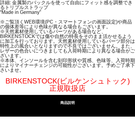
詳細: 金属製のバックルを使って自由にフィット感を調整でき
るトリプルストラップ
“Made in Germany”
※ご覧頂くWEB環境(PC・スマートフォンの画面設定)や商品
の個体差等により色味が異なる場合もございます。
※天然素材使用しているパーツがある場合など、
BIRKENSTOCKでは傷や自然の特長をそのまま活かせるよう
に加工を行っております。天然素材使用しているパーツ部分は
特性上の風合いとなりますので不良ではございません。また、
レザーの色合いにつきましても入荷時期により異なる場合がご
ざいます。
※本体、インソールを含む刻印形状や質感、色味等、入荷時期
によりマイナーチェンジの可能性がございます。予めご了承下
さいませ。
BIRKENSTOCK(ビルケンシュトック)
正規取扱店
商品説明