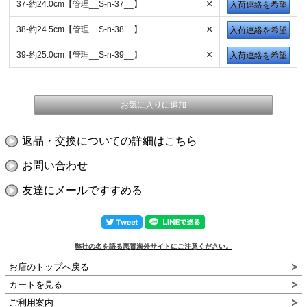
×
37-約24.0cm【管理__S-n-37__】
入荷連絡を希望
×
38-約24.5cm【管理__S-n-38__】
入荷連絡を希望
×
39-約25.0cm【管理__S-n-39__】
入荷連絡を希望
返品・交換についての詳細はこちら
お問い合わせ
友達にメールですすめる
弊社の名を語る悪質海外サイトにご注意ください。
お店のトップへ戻る
カートを見る
ご利用案内