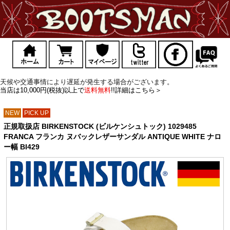
天候や交通事情により遅延が発生する場合がございます。
当店は10,000円(税抜)以上で
送料無料
!!詳細はこちら＞
NEW
PICK UP
正規取扱店 BIRKENSTOCK (ビルケンシュトック) 1029485
FRANCA フランカ ヌバックレザーサンダル ANTIQUE WHITE ナロ
ー幅 BI429