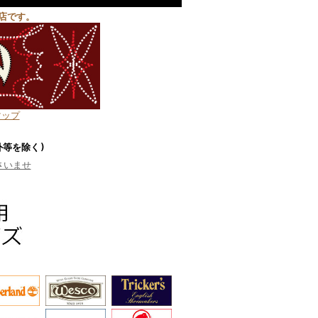
店です。
マップ
外等を除く)
さいませ