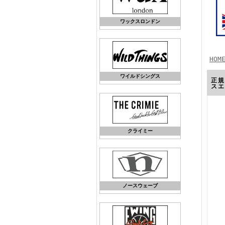
ワックスロンドン
HOM
ワイルドシングス
正規
スエ
クライミー
ノースウェーブ