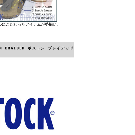
ルにこだわったアイテムが勢揃い。
ON BRAIDED ボストン ブレイデッド