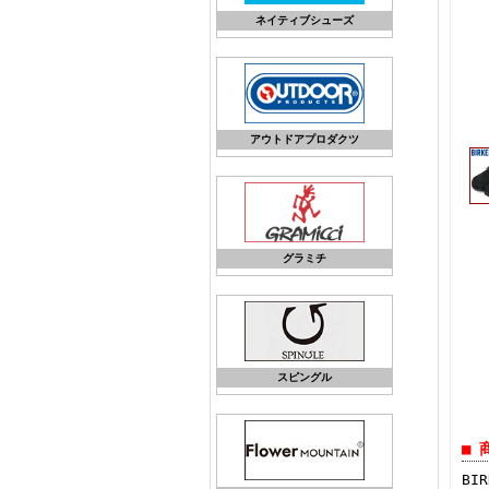
ネイティブシューズ
アウトドアプロダクツ
グラミチ
スピングル
■ 
BI