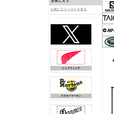
お気に入り
お気に入りリストを見る
レッドウィング
ドクターマーチン