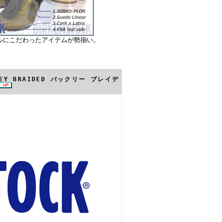
ルにこだわったアイテムが勢揃い。
LEY BRAIDED バックリー ブレイデ