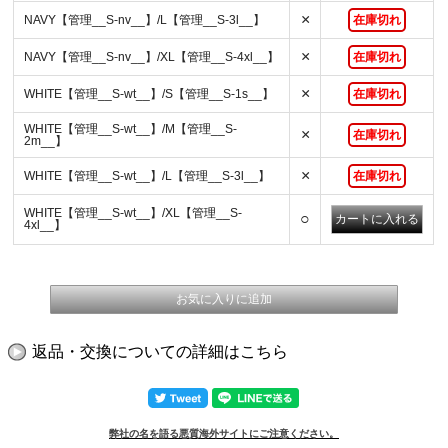
×
NAVY【管理__S-nv__】/L【管理__S-3l__】
在庫切れ
×
NAVY【管理__S-nv__】/XL【管理__S-4xl__】
在庫切れ
×
WHITE【管理__S-wt__】/S【管理__S-1s__】
在庫切れ
WHITE【管理__S-wt__】/M【管理__S-
×
在庫切れ
2m__】
×
WHITE【管理__S-wt__】/L【管理__S-3l__】
在庫切れ
WHITE【管理__S-wt__】/XL【管理__S-
○
4xl__】
返品・交換についての詳細はこちら
弊社の名を語る悪質海外サイトにご注意ください。