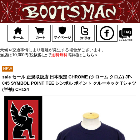
天候や交通事情により遅延が発生する場合がございます。
当店は10,000円(税抜)以上で
送料無料
!!詳細はこちら＞
NEW
sale セール 正規取扱店 日本限定 CHROME (クローム クロム) JP-
045 SYMBOL POINT TEE シンボル ポイント クルーネック Tシャツ
(半袖) CH124