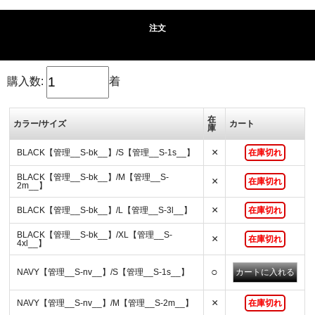
注文
購入数:
着
在
カラー/サイズ
カート
庫
×
BLACK【管理__S-bk__】/S【管理__S-1s__】
在庫切れ
BLACK【管理__S-bk__】/M【管理__S-
×
在庫切れ
2m__】
×
BLACK【管理__S-bk__】/L【管理__S-3l__】
在庫切れ
BLACK【管理__S-bk__】/XL【管理__S-
×
在庫切れ
4xl__】
○
NAVY【管理__S-nv__】/S【管理__S-1s__】
×
NAVY【管理__S-nv__】/M【管理__S-2m__】
在庫切れ