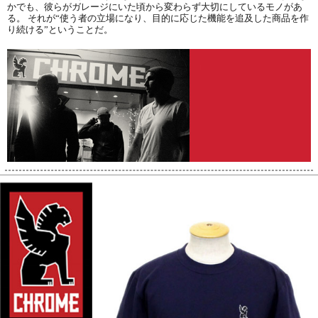
かでも、彼らがガレージにいた頃から変わらず大切にしているモノがあ
る。 それが“使う者の立場になり、目的に応じた機能を追及した商品を作
り続ける”ということだ。