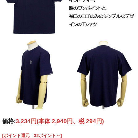
価格:
3,234円
(本体 2,940円、税 294円)
[ポイント還元 32ポイント～]