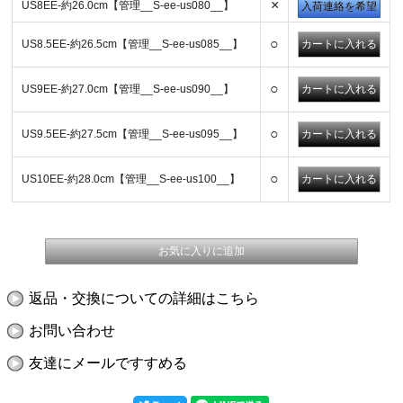
×
US8EE-約26.0cm【管理__S-ee-us080__】
入荷連絡を希望
○
US8.5EE-約26.5cm【管理__S-ee-us085__】
○
US9EE-約27.0cm【管理__S-ee-us090__】
○
US9.5EE-約27.5cm【管理__S-ee-us095__】
○
US10EE-約28.0cm【管理__S-ee-us100__】
返品・交換についての詳細はこちら
お問い合わせ
友達にメールですすめる