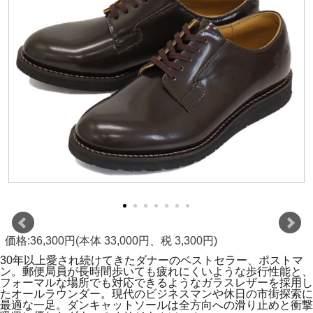
価格:36,300円(本体 33,000円、税 3,300円)
30年以上愛され続けてきたダナーのベストセラー、ポストマ
ン。郵便局員が長時間歩いても疲れにくいような歩行性能と、
フォーマルな場所でも対応できるようなガラスレザーを採用し
たオールラウンダー。現代のビジネスマンや休日の市街探索に
最適な一足。ダンキャットソールは全方向への滑り止めと衝撃