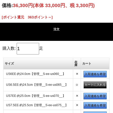
価格:
36,300円
(本体 33,000円、税 3,300円)
[ポイント還元 363ポイント～]
注文
購入数:
足
在
サイズ
カート
庫
×
US6EE-約24.0cm【管理__S-ee-us060__】
入荷連絡を希望
○
US6.5EE-約24.5cm【管理__S-ee-us065__】
×
US7EE-約25.0cm【管理__S-ee-us070__】
入荷連絡を希望
×
US7.5EE-約25.5cm【管理__S-ee-us075__】
入荷連絡を希望