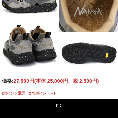
価格:
27,500円
(本体 25,000円、税 2,500円)
[ポイント還元 275ポイント～]
注文