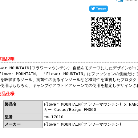
商品説明
ower MOUNTAIN(フラワーマウンテン) 自然をモチーフにしたデザイン
Flower MOUNTAIN。 「Flower MOUNTAIN」はファッションの
撃を吸収するソール、抗菌性のあるインソールなど機能性を重視したプロダク
の使用はもちろん、キャンプやアウトドアシーンでの使用を想定しデザインさ
商品仕様
製品名
Flower MOUNTAIN(フラワーマウンテン) x NANG
カー Cacao/Beige FM060
型番
fm-17010
メーカー
Flower MOUNTAIN(フラワーマウンテン)