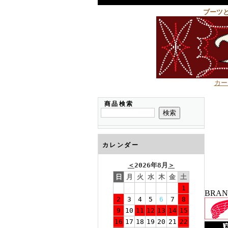
ブーツ
カー
商品検索
カレンダー
＜
2026年8月
＞
日
月
火
水
木
金
土
1
BRA
2
3
4
5
6
7
8
9
10
11
12
13
14
15
16
17
18
19
20
21
22