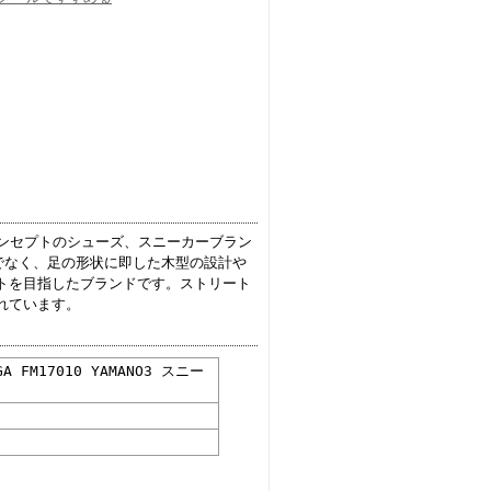
がコンセプトのシューズ、スニーカーブラン
側面だけでなく、足の形状に即した木型の設計や
トを目指したブランドです。ストリート
れています。
A FM17010 YAMANO3 スニー