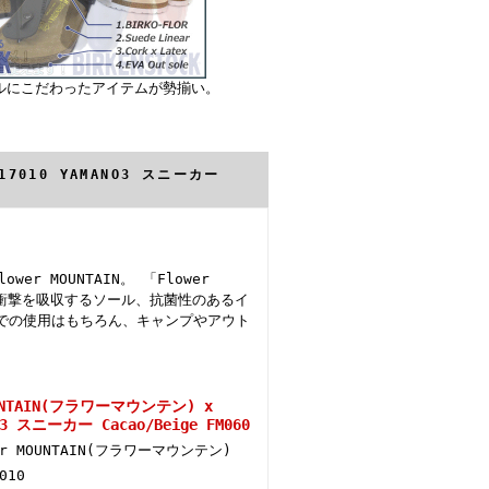
ルにこだわったアイテムが勢揃い。
17010 YAMANO3 スニーカー
 MOUNTAIN。 「Flower
や衝撃を吸収するソール、抗菌性のあるイ
での使用はもちろん、キャンプやアウト
UNTAIN(フラワーマウンテン) x
NO3 スニーカー Cacao/Beige FM060
er MOUNTAIN(フラワーマウンテン)
010