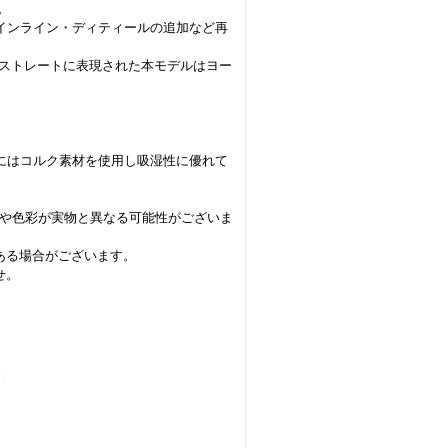
。
ザインライン・ディティールの追加など再
観がストレートに表現された本モデルはヨー
ルにはコルク素材を使用し吸湿性に優れて
方や色彩が実物と異なる可能性がございま
ある場合がございます。
せ。