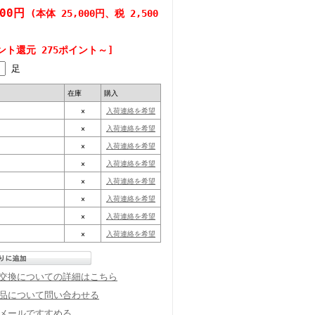
500円
(本体 25,000円、税 2,500
ント還元 275ポイント～]
足
在庫
購入
×
入荷連絡を希望
×
入荷連絡を希望
×
入荷連絡を希望
×
入荷連絡を希望
×
入荷連絡を希望
×
入荷連絡を希望
×
入荷連絡を希望
×
入荷連絡を希望
交換についての詳細はこちら
品について問い合わせる
メールですすめる