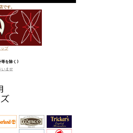
店です。
マップ
外等を除く)
さいませ