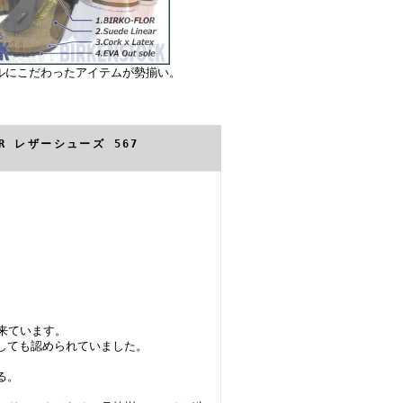
ルにこだわったアイテムが勢揃い。
ER レザーシューズ 567
来ています。
しても認められていました。
る。