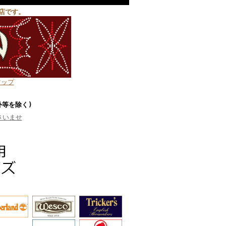
店です。
マップ
外等を除く)
さいませ