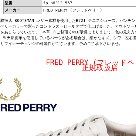
型番
fp-b6312-567
メーカー
FRED PERRY (フレッドペリー)
取扱店 BOOTSMAN レザー素材を使用したB721 テニスシューズ。パン
ドペリーカラーで彩ったコントラストヒールタブで仕上げました。アウトソー
グをあしらっています。 本革 ※ご覧頂くWEB環境によりまして、色の見え
。 ※天然皮革を使用しているパーツがある場合は、細かなキズ、シワ、左右
よりマイナーチェンジの可能性がございます。予めご了承下さいませ。
FRED PERRY (フレッド
正規取扱店