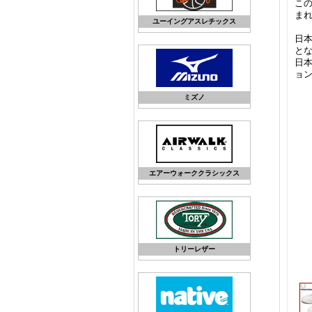
こ
ま
ユーイングアスレチックス
日本
と
日
ョ
ミズノ
エアーウォーククラシックス
トリーレザー