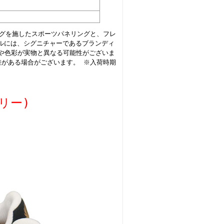
チングを施したスポーツパネリングと、フレ
ルには、シグニチャーであるブランディ
方や色彩が実物と異なる可能性がございま
差がある場合がございます。 ※入荷時期
ペリー)