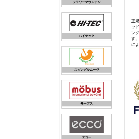
フラワーマウンテン
正規
ッ
ン
ハイテック
す
に
スピングルムーヴ
モーブス
エコー