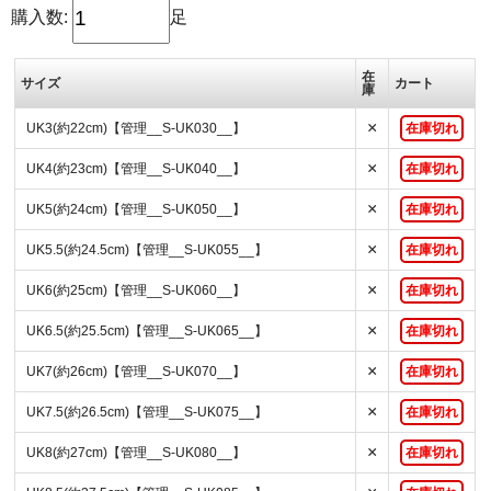
購入数:
足
在
サイズ
カート
庫
×
UK3(約22cm)【管理__S-UK030__】
在庫切れ
×
UK4(約23cm)【管理__S-UK040__】
在庫切れ
×
UK5(約24cm)【管理__S-UK050__】
在庫切れ
×
UK5.5(約24.5cm)【管理__S-UK055__】
在庫切れ
×
UK6(約25cm)【管理__S-UK060__】
在庫切れ
×
UK6.5(約25.5cm)【管理__S-UK065__】
在庫切れ
×
UK7(約26cm)【管理__S-UK070__】
在庫切れ
×
UK7.5(約26.5cm)【管理__S-UK075__】
在庫切れ
×
UK8(約27cm)【管理__S-UK080__】
在庫切れ