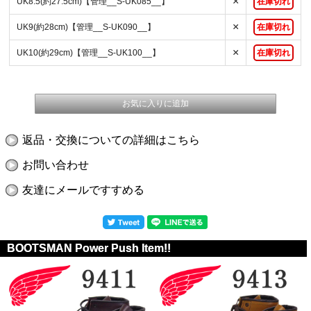
×
UK8.5(約27.5cm)【管理__S-UK085__】
在庫切れ
×
UK9(約28cm)【管理__S-UK090__】
在庫切れ
×
UK10(約29cm)【管理__S-UK100__】
在庫切れ
返品・交換についての詳細はこちら
お問い合わせ
友達にメールですすめる
BOOTSMAN Power Push Item!!