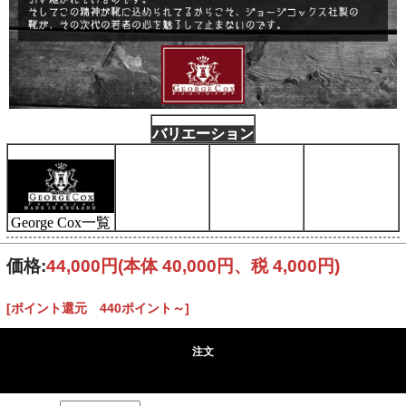
バリエーション
George Cox一覧
価格:
44,000円
(本体 40,000円、税 4,000円)
[ポイント還元 440ポイント～]
注文