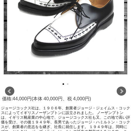
価格:44,000円(本体 40,000円、税 4,000円)
ジョージコックス社は、１９０６年、創業者ジョージ・ジェイムス・コック
スによってイギリスノーザンプトンに設立されました。 ノーザンプトン
は、イギリス靴産業の中心地で、ジョージコックス社も又、この地で高い評
価を受け、その後１９４９年、長男であったジョージ・ハミルトン・コック
スが、創業者の意志をを継ぎ、社長に就任します。 １９４９年は、同時に