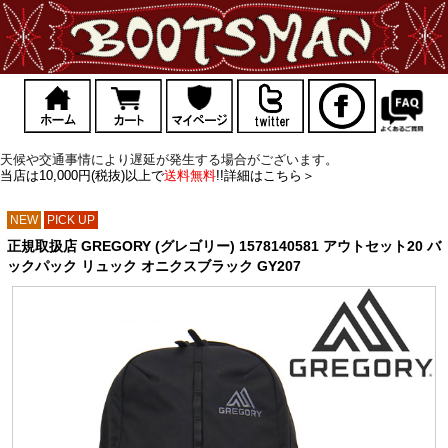
天候や交通事情により遅延が発生する場合がございます。
当店は10,000円(税抜)以上で
送料無料
!!詳細はこちら＞
NEW
PICK UP
正規取扱店 GREGORY (グレゴリー) 1578140581 アウトセット20 バ
ックパック リュック オニクスブラック GY207