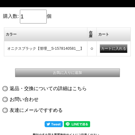
購入数:
個
在
カラー
カート
庫
○
オニクスブラック【管理__S-1578140581__】
返品・交換についての詳細はこちら
お問い合わせ
友達にメールですすめる
弊社の名を語る悪質海外サイトにご注意ください。