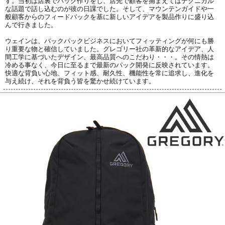
す。当初は店裏でパック作りをし、店先で顧客を捕まえてはテクニカル
な話題で話し込むのが彼の日課でした。そして、マウンテンガイドや一
般顧客からのフィードバックを基に新しいアイデアを製品作りに盛り込
んで行きました。
ウェインは、バックパックビジネスにおいてフィッティングが何にも勝
り重要な物と確信していました。グレゴリー社の革新的なアイデア、人
間工学に基づいたデザイン、最高品質へのこだわり・・・。その情熱は
冷める事なく、今日に至るまで最新のパック開発に反映されています。
快適な背負い心地、フィット感、耐久性、機能性を常に追求し、進化を
与え続け、それを背負う皆を驚かせ続けています。