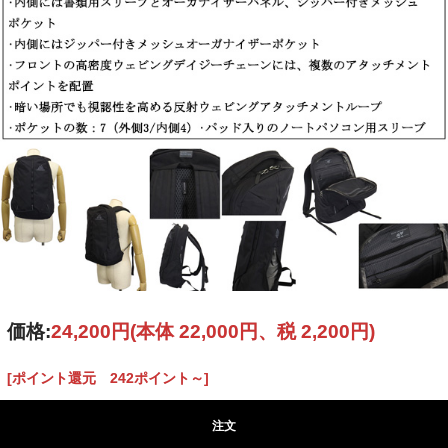
価格:
24,200円
(本体 22,000円、税 2,200円)
[ポイント還元 242ポイント～]
注文