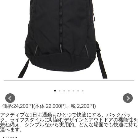
価格:24,200円(本体 22,000円、税 2,200円)
アクティブな1日も通勤もひとつで快適にする、バックパッ
ク。ライフスタイルに馴染むデザインとアウトドアの機能性を
兼ね備え、シンプルながら実用的。どんな場面でも快適に持ち
運べます。