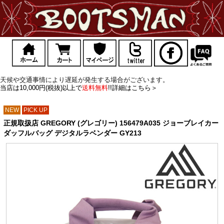
天候や交通事情により遅延が発生する場合がございます。
当店は10,000円(税抜)以上で
送料無料
!!詳細はこちら＞
NEW
PICK UP
正規取扱店 GREGORY (グレゴリー) 156479A035 ジョーブレイカー
ダッフルバッグ デジタルラベンダー GY213