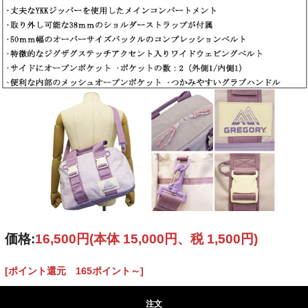
価格:
16,500円
(本体 15,000円、税 1,500円)
[ポイント還元 165ポイント～]
注文