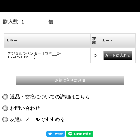
購入数:
個
在
カラー
カート
庫
デジタルラベンダー【管理__S-
○
156479a035__】
返品・交換についての詳細はこちら
お問い合わせ
友達にメールですすめる