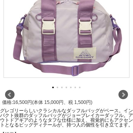
価格:16,500円(本体 15,000円、税 1,500円)
グレゴリーらしいクラシカルなダッフルバッグがベース。イン
パクト抜群のダッフルバッグがジョーブレイカーダッフル。ア
ウトドアギアのようなタフな仕様に加え、視覚的にもアクセン
トとなるビッグディテールが、持つ人の個性を引き立てます。