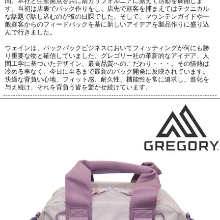
間、本社と生産拠点を共に南カリフォルニアに据えて活動を展開しま
す。当初は店裏でパック作りをし、店先で顧客を捕まえてはテクニカル
な話題で話し込むのが彼の日課でした。そして、マウンテンガイドや一
般顧客からのフィードバックを基に新しいアイデアを製品作りに盛り込
んで行きました。
ウェインは、バックパックビジネスにおいてフィッティングが何にも勝
り重要な物と確信していました。グレゴリー社の革新的なアイデア、人
間工学に基づいたデザイン、最高品質へのこだわり・・・。その情熱は
冷める事なく、今日に至るまで最新のパック開発に反映されています。
快適な背負い心地、フィット感、耐久性、機能性を常に追求し、進化を
与え続け、それを背負う皆を驚かせ続けています。