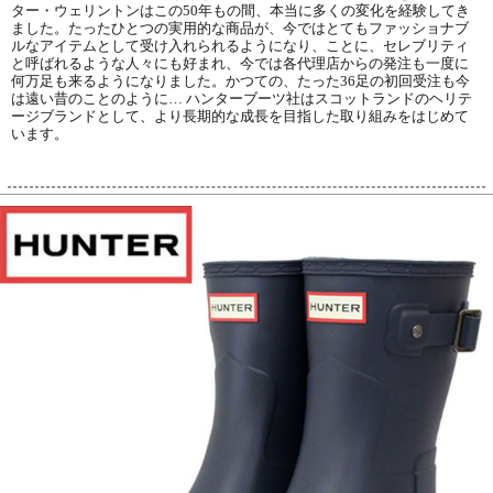
ター・ウェリントンはこの50年もの間、本当に多くの変化を経験してき
ました。たったひとつの実用的な商品が、今ではとてもファッショナブ
ルなアイテムとして受け入れられるようになり、ことに、セレブリティ
と呼ばれるような人々にも好まれ、今では各代理店からの発注も一度に
何万足も来るようになりました。かつての、たった36足の初回受注も今
は遠い昔のことのように… ハンターブーツ社はスコットランドのヘリテ
ージブランドとして、より長期的な成長を目指した取り組みをはじめて
います。