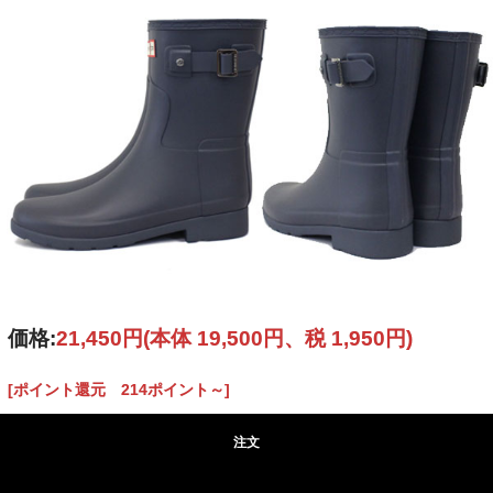
価格:
21,450円
(本体 19,500円、税 1,950円)
[ポイント還元 214ポイント～]
注文