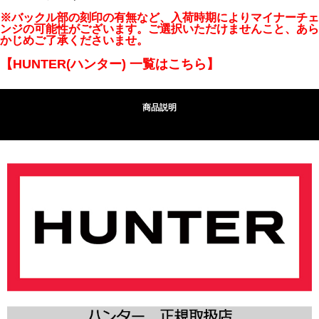
※バックル部の刻印の有無など、入荷時期によりマイナーチェ
ンジの可能性がございます。ご選択いただけませんこと、あら
かじめご了承くださいませ。
【HUNTER(ハンター) 一覧はこちら】
商品説明