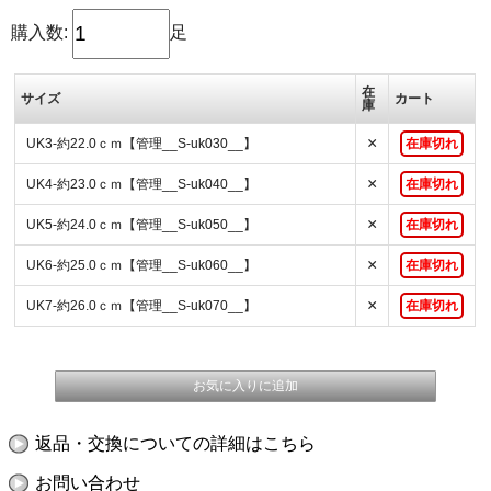
購入数:
足
在
サイズ
カート
庫
×
UK3-約22.0ｃｍ【管理__S-uk030__】
在庫切れ
×
UK4-約23.0ｃｍ【管理__S-uk040__】
在庫切れ
×
UK5-約24.0ｃｍ【管理__S-uk050__】
在庫切れ
×
UK6-約25.0ｃｍ【管理__S-uk060__】
在庫切れ
×
UK7-約26.0ｃｍ【管理__S-uk070__】
在庫切れ
返品・交換についての詳細はこちら
お問い合わせ