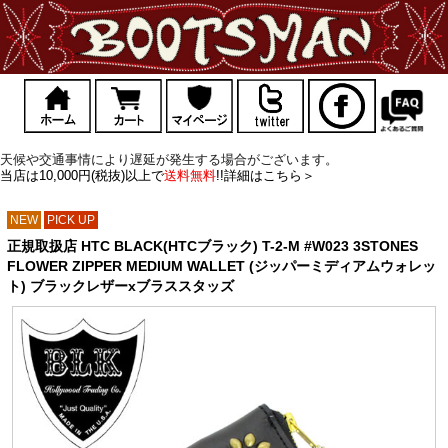
天候や交通事情により遅延が発生する場合がございます。
当店は10,000円(税抜)以上で
送料無料
!!詳細はこちら＞
NEW
PICK UP
正規取扱店 HTC BLACK(HTCブラック) T-2-M #W023 3STONES
FLOWER ZIPPER MEDIUM WALLET (ジッパーミディアムウォレッ
ト) ブラックレザーxブラススタッズ