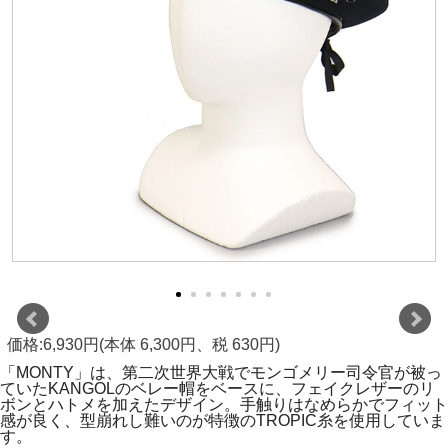
価格:6,930円(本体 6,300円、税 630円)
「MONTY」は、第二次世界大戦でモンゴメリー司令官が被っ
ていたKANGOLのベレー帽をベースに、フェイクレザーのリ
ボンとハトメを加えたデザイン。手触りはなめらかでフィット
感が良く、型崩れし難いのが特徴のTROPIC糸を使用していま
す。