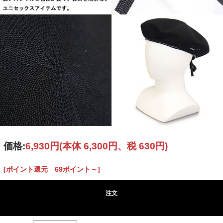
価格:
6,930円
(本体 6,300円、税 630円)
[ポイント還元 69ポイント～]
注文