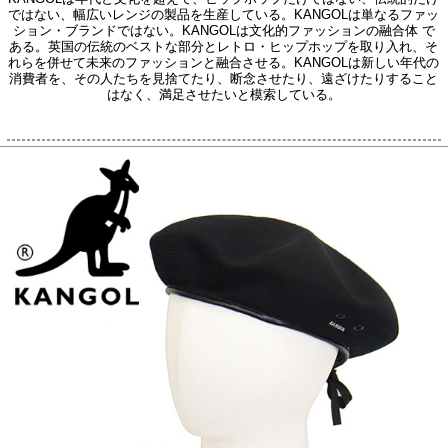
ではない、幅広いレンジの製品を生産している。KANGOLは単なるファッ
ション・ブランドではない。KANGOLは文化的ファッションの融合体 で
ある。英国の伝統のベストな部分とレトロ・ヒップホップを取り入れ、そ
れらを併せて未来のファッションと融合させる。KANGOLは新しい年代の
消費者を、その人たちを見捨てたり、断念させたり、遠ざけたりすること
はなく、満足させたいと模索している。