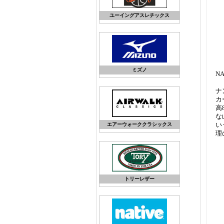
ユーイングアスレチックス
ミズノ
N
ナ
カ
高
な
い
エアーウォーククラシックス
理
トリーレザー