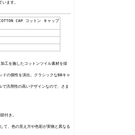
ています。
ボ COTTON CAP コットン キャップ
ュド加工を施したコットンツイル素材を採
ンドの個性を演出。クラシックなBBキャ
ルで汎用性の高いデザインなので、さま
調節付き。
まして、色の見え方や色彩が実物と異なる