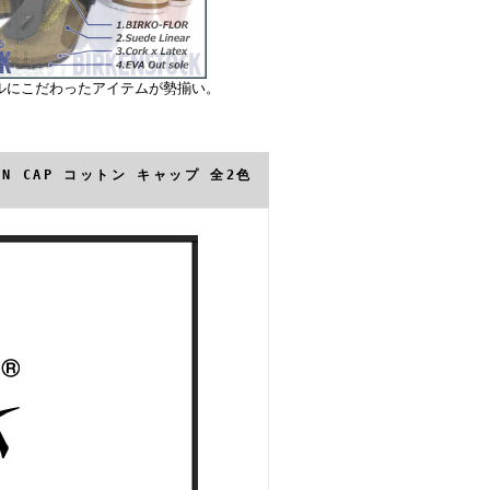
ルにこだわったアイテムが勢揃い。
TON CAP コットン キャップ 全2色