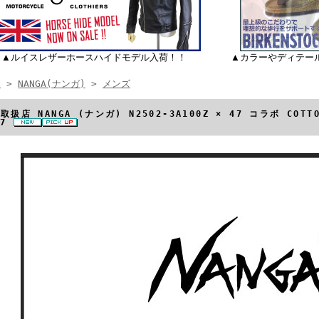
▲ルイスレザーホースハイドモデル入荷！！
▲カラーやディテー
E
>
NANGA(ナンガ)
>
メンズ
取扱店 NANGA (ナンガ) N2502-3A100Z × 47 コラボ COT
37