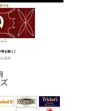
店です。
マップ
外等を除く)
さいませ