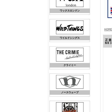
ワックスロンドン
HOM
ワイルドシングス
正規
N0
クライミー
ノースウェーブ