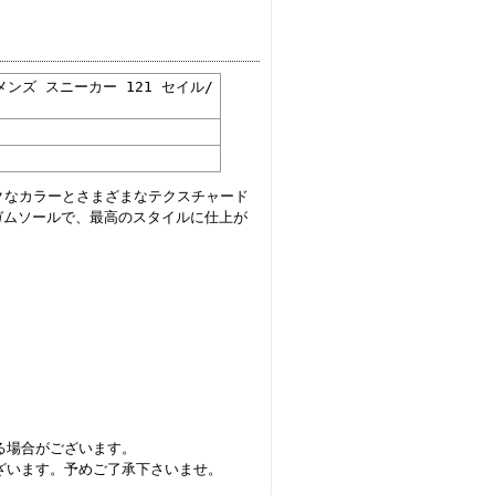
 メンズ スニーカー 121 セイル/
ックなカラーとさまざまなテクスチャード
ガムソールで、最高のスタイルに仕上が
。
る場合がございます。
ざいます。予めご了承下さいませ。