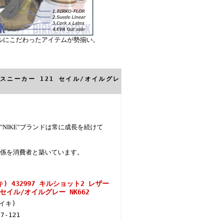
ルにこだわったアイテムが勢揃い。
 スニーカー 121 セイル/オイルグレ
IKE"ブランドは常に成長を続けて
係を消費者と築いています。
キ) 432997 キルショット2 レザー
セイル/オイルグレー NK662
ナイキ)
97-121