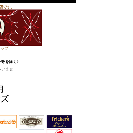
店です。
マップ
外等を除く)
さいませ