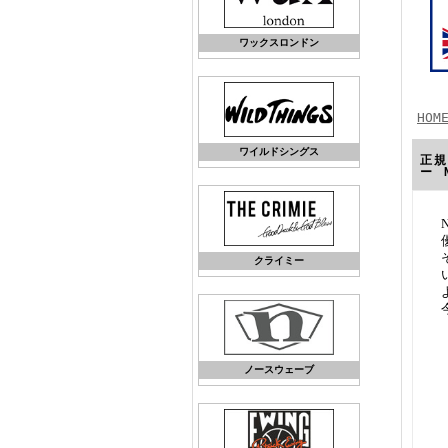
ワックスロンドン
HOM
ワイルドシングス
正規
ー 
クライミー
ノースウェーブ