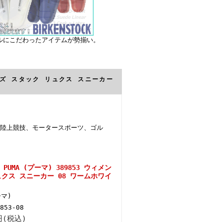
ルにこだわったアイテムが勢揃い。
メイズ スタック リュクス スニーカー
陸上競技、モータースポーツ、ゴル
PUMA (プーマ) 389853 ウィメン
ュクス スニーカー 08 ワームホワイ
ーマ)
853-08
円(税込)