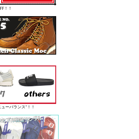
FF！！
ューバランス"！！