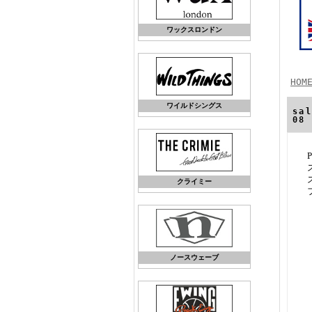
ワックスロンドン
HOM
ワイルドシングス
sa
08
クライミー
ノースウェーブ