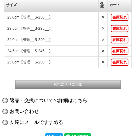
在
サイズ
カート
庫
×
23.0cm【管理__S-230__】
在庫切れ
×
23.5cm【管理__S-235__】
在庫切れ
×
24.0cm【管理__S-240__】
在庫切れ
×
24.5cm【管理__S-245__】
在庫切れ
×
25.0cm【管理__S-250__】
在庫切れ
返品・交換についての詳細はこちら
お問い合わせ
友達にメールですすめる