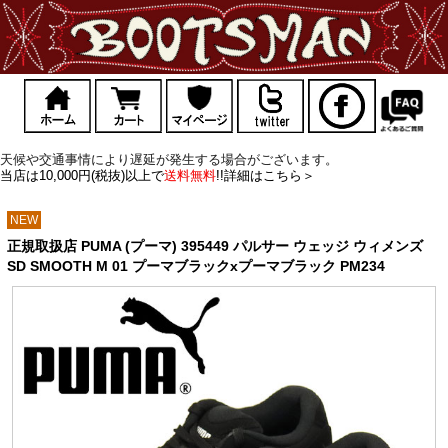
天候や交通事情により遅延が発生する場合がございます。
当店は10,000円(税抜)以上で
送料無料
!!詳細はこちら＞
NEW
正規取扱店 PUMA (プーマ) 395449 パルサー ウェッジ ウィメンズ
SD SMOOTH M 01 プーマブラックxプーマブラック PM234