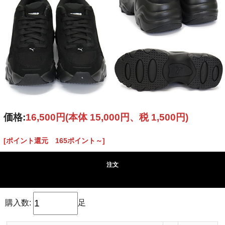
価格:
16,500円
(本体 15,000円、税 1,500円)
[ポイント還元 165ポイント～]
注文
購入数:
足