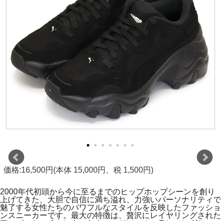
価格:16,500円(本体 15,000円、税 1,500円)
2000年代初頭から今に至るまでのヒップホップシーンを創り
上げてきた、大胆で自信に満ち溢れ、力強いパーソナリティで
魅了する女性たちのパワフルなスタイルを反映したファッショ
ンスニーカーです。最大の特徴は、贅沢にレイヤリングされた