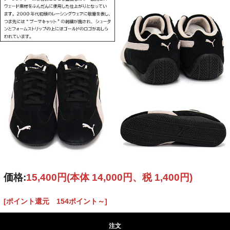
価格:
15,400円
(本体 14,000円、税 1,400円)
[ポイント還元 154ポイント～]
注文