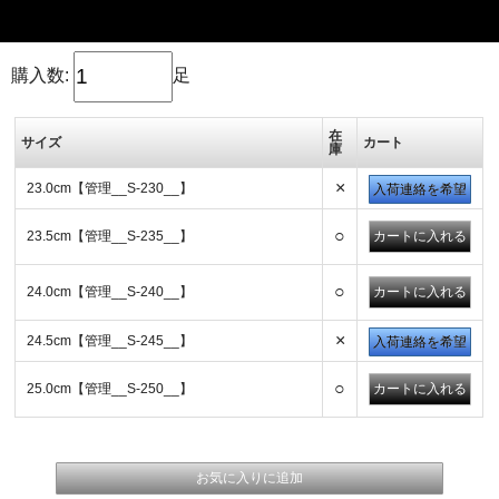
購入数:
足
在
サイズ
カート
庫
×
23.0cm【管理__S-230__】
入荷連絡を希望
○
23.5cm【管理__S-235__】
○
24.0cm【管理__S-240__】
×
24.5cm【管理__S-245__】
入荷連絡を希望
○
25.0cm【管理__S-250__】