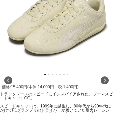
価格:15,400円(本体 14,000円、税 1,400円)
トラックレースのスピードにインスパイアされた、プーマスピ
ードキャットOG。
スピードキャットは、1999年に誕生し、80年代から90年代に
かけてF1グランプリのドライバーが履いていた耐火レーシン