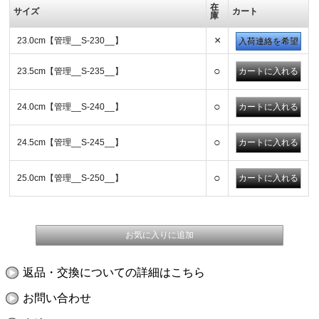
在
サイズ
カート
庫
×
23.0cm【管理__S-230__】
入荷連絡を希望
○
23.5cm【管理__S-235__】
○
24.0cm【管理__S-240__】
○
24.5cm【管理__S-245__】
○
25.0cm【管理__S-250__】
返品・交換についての詳細はこちら
お問い合わせ