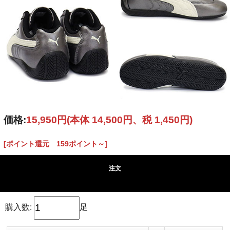
価格:
15,950円
(本体 14,500円、税 1,450円)
[ポイント還元 159ポイント～]
注文
購入数:
足