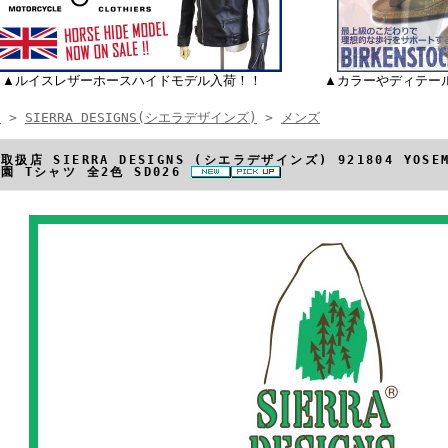
▲ルイスレザーホースハイドモデル入荷！！
▲カラーやディテー
E
>
SIERRA DESIGNS(シエラデザインズ)
>
メンズ
取扱店 SIERRA DESIGNS (シエラデザインズ) 921804 YOSEM
園 Tシャツ 全2色 SD026