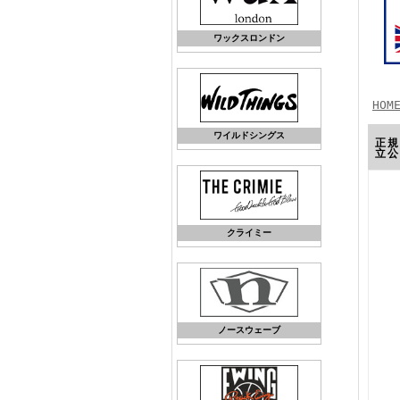
ワックスロンドン
HOM
ワイルドシングス
正規
立公
クライミー
ノースウェーブ