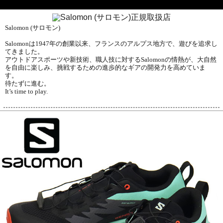
Salomon (サロモン)
Salomonは1947年の創業以来、フランスのアルプス地方で、遊びを追求し
てきました。
アウトドアスポーツや新技術、職人技に対するSalomonの情熱が、大自然
を自由に楽しみ、挑戦するための進歩的なギアの開発力を高めていま
す。
待たずに進む。
It’s time to play.