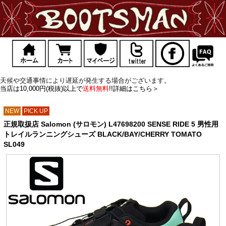
天候や交通事情により遅延が発生する場合がございます。
当店は10,000円(税抜)以上で
送料無料
!!詳細はこちら＞
NEW
PICK UP
正規取扱店 Salomon (サロモン) L47698200 SENSE RIDE 5 男性用
トレイルランニングシューズ BLACK/BAY/CHERRY TOMATO
SL049