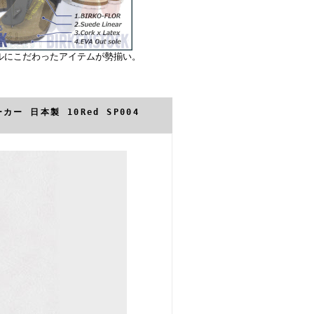
ルにこだわったアイテムが勢揃い。
カー 日本製 10Red SP004