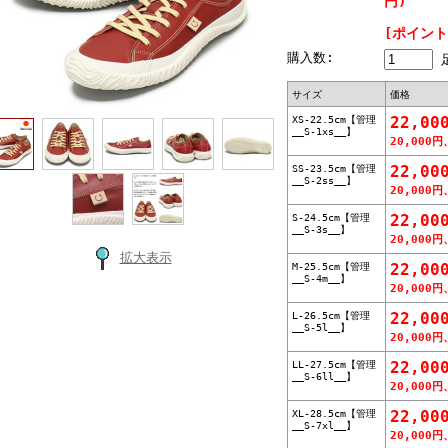
円)
[ポイント
購入数:
サイズ
価格
XS-22.5cm【管理
22,00
__S-1xs__】
20,000円
SS-23.5cm【管理
22,00
__S-2ss__】
20,000円
S-24.5cm【管理
22,00
__S-3s__】
20,000円
拡大表示
M-25.5cm【管理
22,00
__S-4m__】
20,000円
L-26.5cm【管理
22,00
__S-5l__】
20,000円
LL-27.5cm【管理
22,00
__S-6ll__】
20,000円
XL-28.5cm【管理
22,00
__S-7xl__】
20,000円