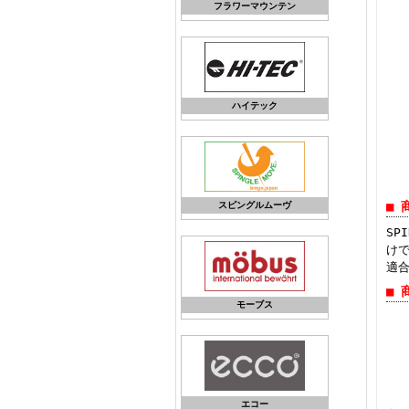
フラワーマウンテン
ハイテック
■ 
スピングルムーヴ
SP
け
適合
■ 
モーブス
エコー