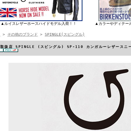
▲ルイスレザーホースハイドモデル入荷！！
▲カラーやディテー
E
>
その他のブランド
>
SPINGLE(スピングル)
取扱店 SPINGLE (スピングル) SP-110 カンガルーレザースニー