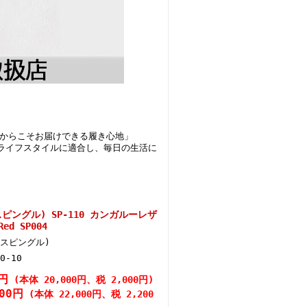
だからこそお届けできる履き心地」
ライフスタイルに適合し、毎日の生活に
(スピングル) SP-110 カンガルーレザ
d SP004
E(スピングル)
0-10
0円
(本体 20,000円、税 2,000円)
200円
(本体 22,000円、税 2,200