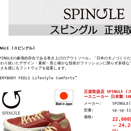
INGLE (スピングル)
PINGLEの象徴的存在である巻き上げのアウトソール」「日本のモノづくり
だわり抜いたデザイン・素材・形と確かな技術がファッションに限らず多様な
適さを感じるフットウェアを提案します。
ERYBODY FEELS Lifestyle Comforts”
正規取扱店 SPINGLE 
ースニーカー 日本製 10Re
メーカー:
SPINGL
型番:
sp-sp-11
価格:
22,00
24,
～