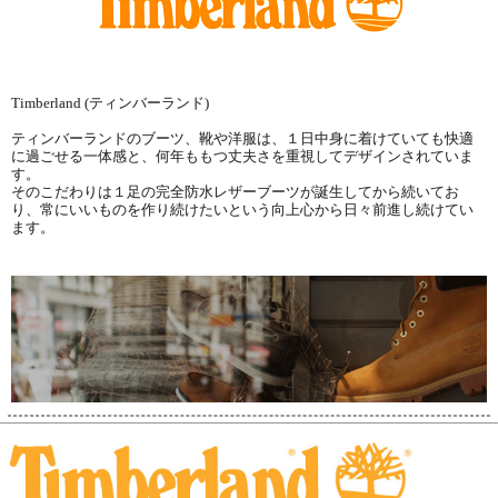
Timberland (ティンバーランド)
ティンバーランドのブーツ、靴や洋服は、１日中身に着けていても快適
に過ごせる一体感と、何年ももつ丈夫さを重視してデザインされていま
す。
そのこだわりは１足の完全防水レザーブーツが誕生してから続いてお
り、常にいいものを作り続けたいという向上心から日々前進し続けてい
ます。