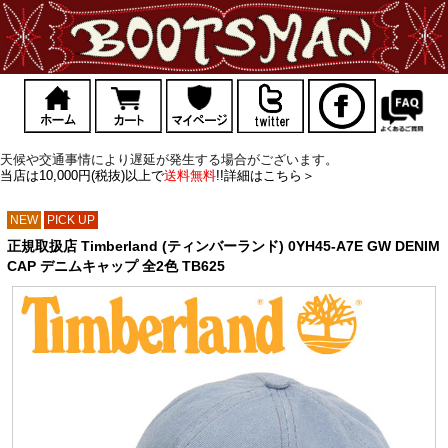
天候や交通事情により遅延が発生する場合がございます。
当店は10,000円(税抜)以上で
送料無料
!!詳細はこちら＞
NEW
PICK UP
正規取扱店 Timberland (ティンバーランド) 0YH45-A7E GW DENIM
CAP デニムキャップ 全2色 TB625