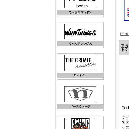
ワックスロンドン
HOM
ワイルドシングス
正規
トシ
クライミー
ノースウェーブ
Ti
テ
て
そ