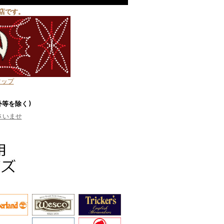
店です。
マップ
外等を除く)
さいませ