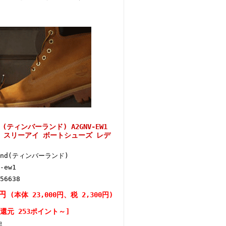
d (ティンバーランド) A2GNV-EW1
リーン スリーアイ ボートシューズ レデ
land(ティンバーランド)
-ew1
56638
0円
(本体 23,000円、税 2,300円)
還元 253ポイント～]
足