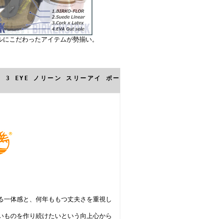
ルにこだわったアイテムが勢揃い。
EN 3 EYE ノリーン スリーアイ ボー
る一体感と、何年ももつ丈夫さを重視し
いものを作り続けたいという向上心から