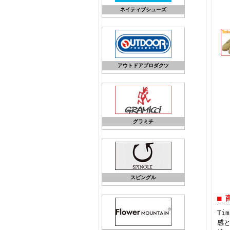
ネイティブシューズ
アウトドアプロダクツ
グラミチ
スピングル
■ 
Ti
感