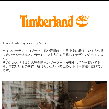
Timberland (ティンバーランド)
ティンバーランドのブーツ、靴や洋服は、１日中身に着けていても快適
に過ごせる一体感と、何年ももつ丈夫さを重視してデザインされていま
す。
そのこだわりは１足の完全防水レザーブーツが誕生してから続いてお
り、常にいいものを作り続けたいという向上心から日々前進し続けてい
ます。