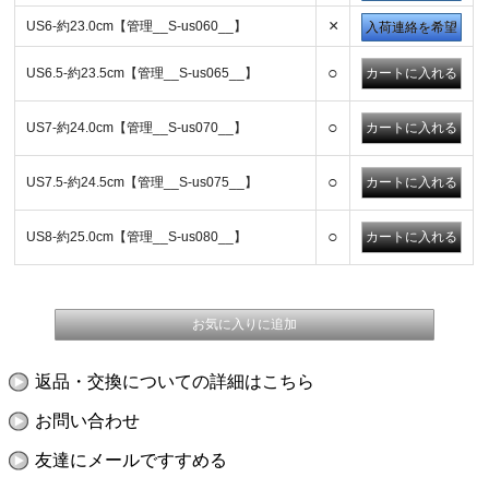
×
US6-約23.0cm【管理__S-us060__】
入荷連絡を希望
○
US6.5-約23.5cm【管理__S-us065__】
○
US7-約24.0cm【管理__S-us070__】
○
US7.5-約24.5cm【管理__S-us075__】
○
US8-約25.0cm【管理__S-us080__】
返品・交換についての詳細はこちら
お問い合わせ
友達にメールですすめる