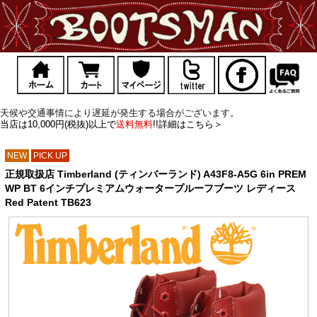
天候や交通事情により遅延が発生する場合がございます。
当店は10,000円(税抜)以上で
送料無料
!!詳細はこちら＞
NEW
PICK UP
正規取扱店 Timberland (ティンバーランド) A43F8-A5G 6in PREM
WP BT 6インチプレミアムウォータープルーフブーツ レディース
Red Patent TB623