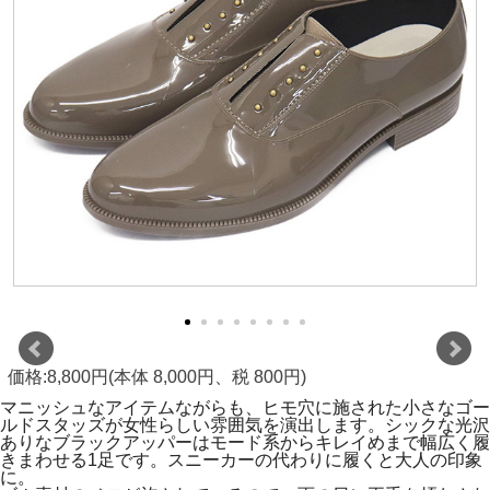
価格:8,800円(本体 8,000円、税 800円)
マニッシュなアイテムながらも、ヒモ穴に施された小さなゴー
ルドスタッズが女性らしい雰囲気を演出します。シックな光沢
ありなブラックアッパーはモード系からキレイめまで幅広く履
きまわせる1足です。スニーカーの代わりに履くと大人の印象
に。