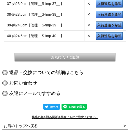
×
37-約23.0cm【管理__S-tmp-37__】
入荷連絡を希望
×
38-約23.5cm【管理__S-tmp-38__】
入荷連絡を希望
×
39-約24.0cm【管理__S-tmp-39__】
入荷連絡を希望
×
40-約24.5cm【管理__S-tmp-40__】
入荷連絡を希望
返品・交換についての詳細はこちら
お問い合わせ
友達にメールですすめる
弊社の名を語る悪質海外サイトにご注意ください。
お店のトップへ戻る