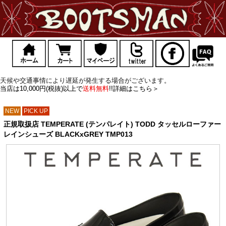
天候や交通事情により遅延が発生する場合がございます。
当店は10,000円(税抜)以上で
送料無料
!!詳細はこちら＞
NEW
PICK UP
正規取扱店 TEMPERATE (テンパレイト) TODD タッセルローファー
レインシューズ BLACKxGREY TMP013