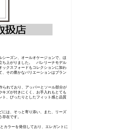
オールシーズン、オールオケージョンで、ほ
立ち上がりました。 バレリーナモデル
オックスフォードもコレクションに加わ
て、その豊かなバリエーションはブラン
で作られており、アッパーとソール部分が
やキズが付きにくく、お手入れもとても
ント、ぴったりとしたフィット感と品質
どには、そっと寄り添い、また、リーズ
う存在です。
インとカラーを発信しており、エレガントに