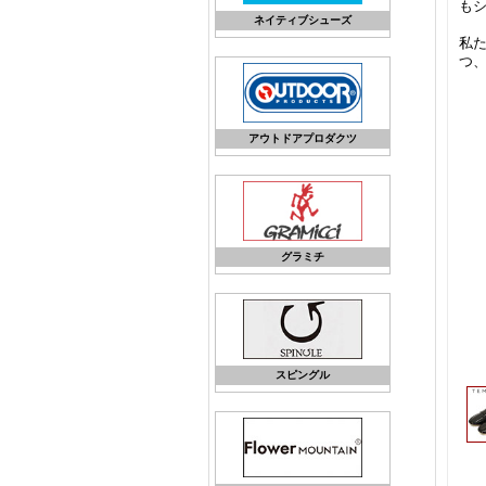
も
ネイティブシューズ
私
つ
アウトドアプロダクツ
グラミチ
スピングル