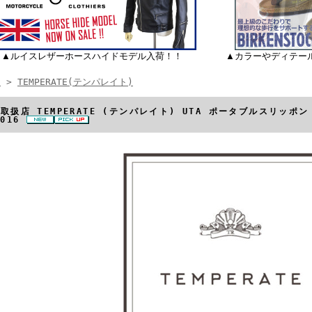
▲ルイスレザーホースハイドモデル入荷！！
▲カラーやディテー
E
>
TEMPERATE(テンパレイト)
取扱店 TEMPERATE (テンパレイト) UTA ポータブルスリッポン 
P016