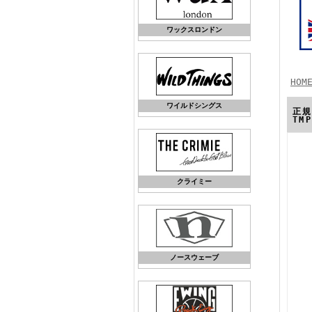
ワックスロンドン
HOM
ワイルドシングス
正規
TM
クライミー
ノースウェーブ