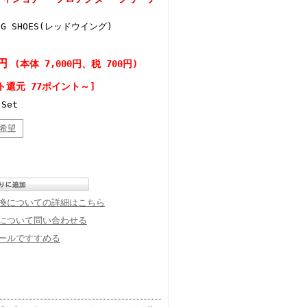
ING SHOES(レッドウイング)
0円
(本体 7,000円、税 700円)
ト還元 77ポイント～]
Set
希望
換についての詳細はこちら
について問い合わせる
ールですすめる