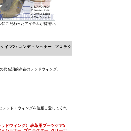
ルにこだわったアイテムが勢揃い。
ト タイプ2(コンディショナー プロテク
ブーツの代名詞的存在のレッドウィング。
。
とレッド・ウィングを信頼し愛してくれ
 (レッドウィング) 表革用ブーツケア5
ディショナー プロテクター クリーナ