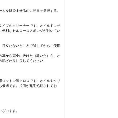
ームを馴染ませるのに効果を発揮する。
タイプのクリーナーです。オイルドレザ
に便利なセルローススポンジが付いてい
。目立たないところで試してからご使用
の革から完全に抜けた（乾いた）ら、オ
の肌ざわりに戻してください。
用コットン製クロスです。オイルやクリ
も最適です。片面が起毛処理されてお
ございます。