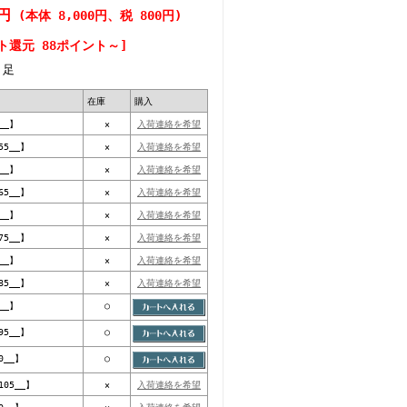
0円
(本体 8,000円、税 800円)
ト還元 88ポイント～]
足
在庫
購入
__】
×
入荷連絡を希望
55__】
×
入荷連絡を希望
__】
×
入荷連絡を希望
65__】
×
入荷連絡を希望
__】
×
入荷連絡を希望
75__】
×
入荷連絡を希望
__】
×
入荷連絡を希望
85__】
×
入荷連絡を希望
__】
○
95__】
○
0__】
○
105__】
×
入荷連絡を希望