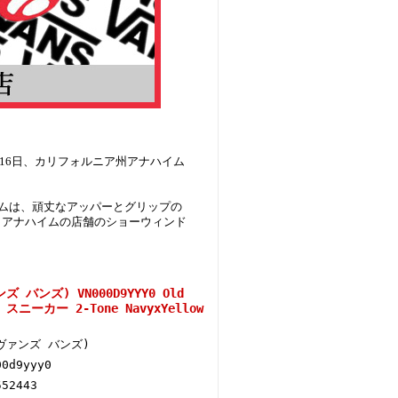
eliaと共に3月16日、カリフォルニア州アナハイム
ドネームは、頑丈なアッパーとグリップの
、アナハイムの店舗のショーウィンド
 バンズ) VN000D9YYY0 Old
ニーカー 2-Tone NavyxYellow
(ヴァンズ バンズ)
00d9yyy0
552443