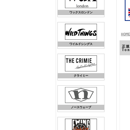
ワックスロンドン
HOM
ワイルドシングス
正規
To
クライミー
ノースウェーブ