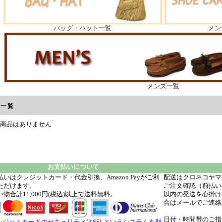
バッグ・ハット一覧
メン
メンズ一覧
品一覧
商品はありません
お支払いについて
払いはクレジットカード・代金引換、Amazon Payがご利
配送はクロネコヤマ
ただけます。
ご注文確認（前払い
物合計11,000円(税込)以上で送料無料。
以内の発送を心掛け
合はメールでご連絡
日付・時間帯のご指
レジットカードのセキュリティはSSLというシステムを利