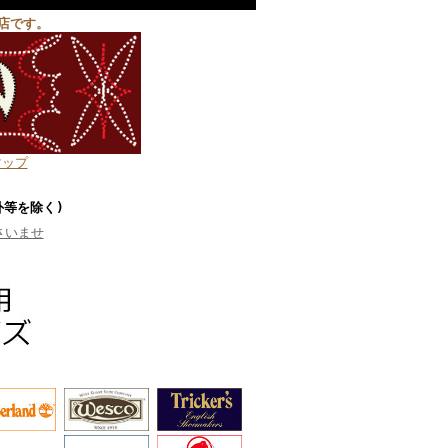
店です。
マップ
外等を除く)
さいませ