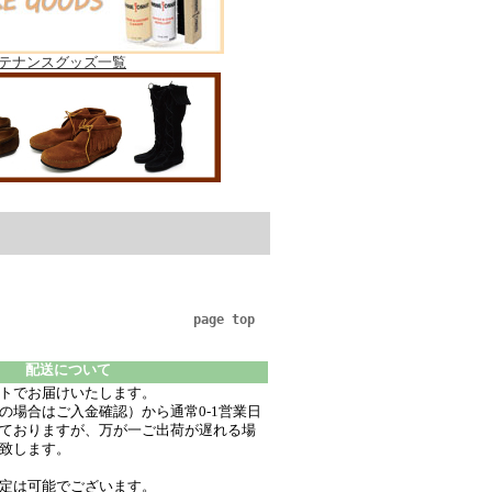
テナンスグッズ一覧
page top
配送について
トでお届けいたします。
の場合はご入金確認）から通常0-1営業日
ておりますが、万が一ご出荷が遅れる場
致します。
定は可能でございます。