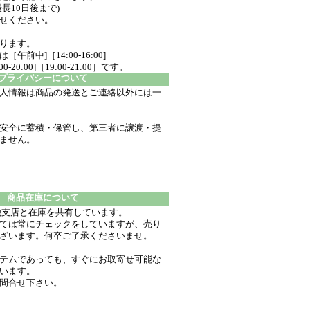
長10日後まで)
せください。
ります。
前中]［14:00-16:00]
:00-20:00]［19:00-21:00］です。
プライバシーについて
人情報は商品の発送とご連絡以外には一
安全に蓄積・保管し、第三者に譲渡・提
いません。
商品在庫について
他支店と在庫を共有しています。
ては常にチェックをしていますが、売り
ざいます。何卒ご了承くださいませ。
テムであっても、すぐにお取寄せ可能な
います。
問合せ下さい。