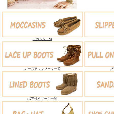
モカシン一覧
レースアップブーツ一覧
プ
ボア付きブーツ一覧