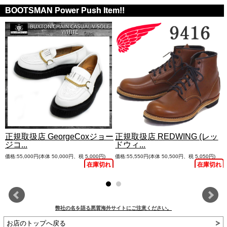
BOOTSMAN Power Push Item!!
正規取扱店 GeorgeCoxジョー
正規取扱店 REDWING (レッ
ジコ...
ドウィ...
価格:55,000円(本体 50,000円、税 5,000円)
価格:55,550円(本体 50,500円、税 5,050円)
在庫切れ
在庫切れ
弊社の名を語る悪質海外サイトにご注意ください。
お店のトップへ戻る