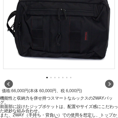
価格:66,000円(本体 60,000円、税 6,000円)
機能性と収納力を併せ持つスマートなルックスの2WAYバッ
グ。
前面部に設けたジップポケットは、配置やサイズ感にこだわっ
た絶妙な組み合わせ。
また、2WAY（手持ち・背負い）での使用を想定し、トップか