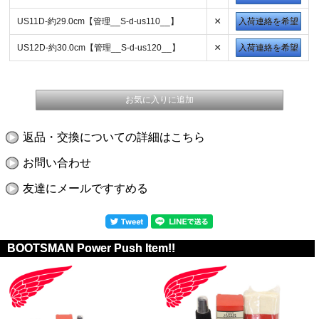
×
US11D-約29.0cm【管理__S-d-us110__】
入荷連絡を希望
×
US12D-約30.0cm【管理__S-d-us120__】
入荷連絡を希望
返品・交換についての詳細はこちら
お問い合わせ
友達にメールですすめる
BOOTSMAN Power Push Item!!