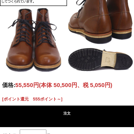
価格:
55,550円
(本体 50,500円、税 5,050円)
[ポイント還元 555ポイント～]
注文