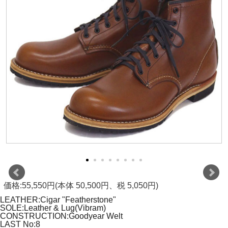
価格:55,550円(本体 50,500円、税 5,050円)
LEATHER:Cigar "Featherstone"
SOLE:Leather & Lug(Vibram)
CONSTRUCTION:Goodyear Welt
LAST No:8