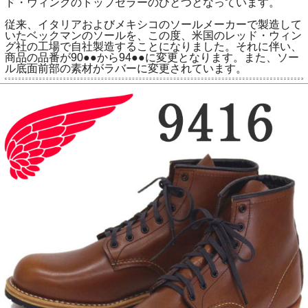
ド・ウィングのトップセラーのひとつとなっています。
従来、イタリアおよびメキシコのソールメーカーで製造して
いたベックマンのソールを、この度、米国のレッド・ウィン
グ社の工場で自社製造することになりました。それに伴い、
商品の品番が90●●から94●●に変更となります。また、ソー
ル底面前部の素材がラバーに変更されています。