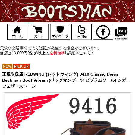
天候や交通事情により遅延が発生する場合がございます。
当店は10,000円(税抜)以上で
送料無料
!!詳細はこちら＞
NEW
PICK UP
正規取扱店 REDWING (レッドウィング) 9416 Classic Dress
Beckman Boot Vibram (ベックマンブーツ ビブラムソール) シガー
フェザーストーン