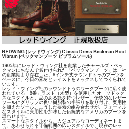
REDWING (レッドウィング) Classic Dress Beckman Boot
Vibram (ベックマンブーツ ビブラムソール)
1905年にレッド・ウィング社を創業したチャールズ・ベッ
クマンにちなんで名付けられた「ベックマンブーツ」は、社
の創業期より存在した、6インチ丈ラウンドトゥのブーツを
ベースに、今日の素材とテイストをミックスしてつくられて
います。
レッド・ウィング社のラウンドトゥのワークブーツに広く使
われている「8番」ラスト（木型）を使用したオーソドック
スなスタイルと、品のある艶を持つレザー。伝統的なレザー
ソールにグリップの良い樹脂製の半張りを取り付け、実用性
を加えたソール。こうした要素の組み合わせが、フォーマル
なスタイルに実用性を加味した伝統的なアメリカのブーツを
思わせます。
スマートなスタイルから、カジュアルなコーディネートま
で、あわせられる守備範囲の広いスタイルで、現在のレッ