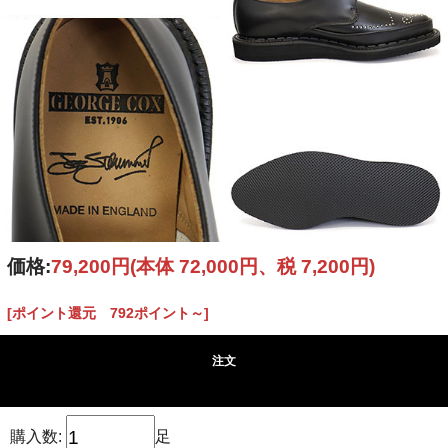
価格:
79,200円
(本体 72,000円、税 7,200円)
[ポイント還元 792ポイント～]
注文
購入数:
足