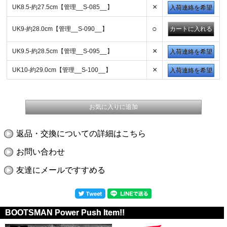
×
UK8.5-約27.5cm【管理__S-085__】
入荷連絡を希望
○
UK9-約28.0cm【管理__S-090__】
×
UK9.5-約28.5cm【管理__S-095__】
入荷連絡を希望
×
UK10-約29.0cm【管理__S-100__】
入荷連絡を希望
返品・交換についての詳細はこちら
お問い合わせ
友達にメールですすめる
BOOTSMAN Power Push Item!!