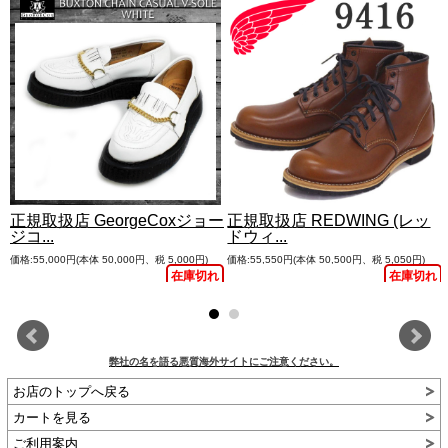
正規取扱店 GeorgeCoxジョー
正規取扱店 REDWING (レッ
ジコ...
ドウィ...
価格:55,000円(本体 50,000円、税 5,000円)
価格:55,550円(本体 50,500円、税 5,050円)
在庫切れ
在庫切れ
弊社の名を語る悪質海外サイトにご注意ください。
お店のトップへ戻る
カートを見る
ご利用案内