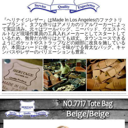
『ヘリテイジレザー』はMade In Los Angelesのファクトリ
ーブランド。タフな作りはアメリカのリアルワーカーによっ
て実証済み。元々はツールバッグ、ニーパッド、ウエストベ
ルトなど現場作業員の工具入れメーカーとしてスタートして
いるため、無骨だが作りはとても頑丈。タウンユースできる
ようにポケットやストラップなどの細部に改良を施している
が、本質はハードに使ってこそ味がでる骨太なバッグ。キャ
ンバスやレザーのバリエーションも豊富。