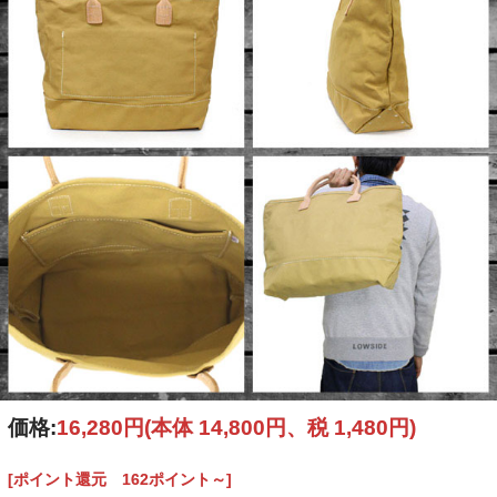
価格:
16,280円
(本体 14,800円、税 1,480円)
[ポイント還元 162ポイント～]