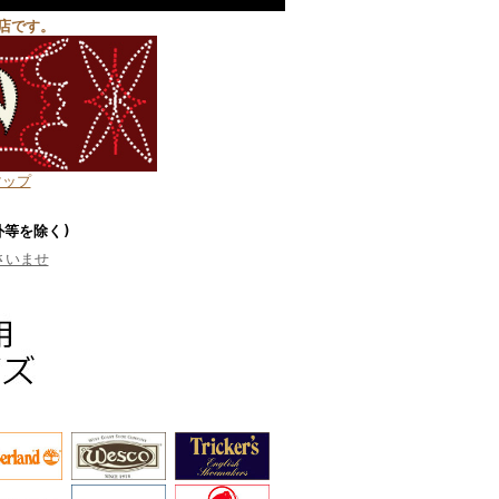
店です。
マップ
外等を除く)
さいませ