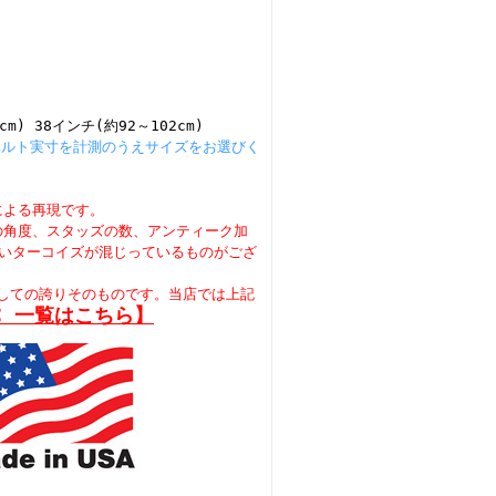
cm) 38インチ(約92～102cm)
ベルト実寸を計測のうえサイズをお選びく
による再現です。
の角度、スタッズの数、アンティーク加
白いターコイズが混じっているものがござ
としての誇りそのものです。当店では上記
C 一覧はこちら】