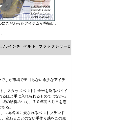
ルにこだわったアイテムが勢揃い。
ト
ne 0.75インチ ベルト ブラックレザーx
らいでしか市場で出回らない希少なアイテ
うベルト、スタッズベルトに全米を巡るバイイ
れるほど手に入れられるものではなかっ
、彼の納得のいく、７０年間の月日を忘
である。
C)として、世界各国に愛されるベルトブランド
りとし、変わることのない手作り感をこの先