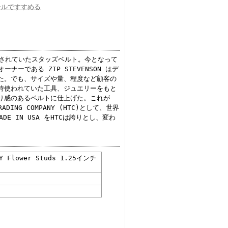
ールですすめる
0年代に生産されていたスタッズベルト。今となって
ーである ZIP STEVENSON はデ
た。でも、サイズや量、程度など顧客の
時使われていた工具、ジュエリーをもと
り感のあるベルトに仕上げた。これが
ING COMPANY (HTC)として、世界
 IN USA をHTCは誇りとし、変わ
LY Flower Studs 1.25インチ