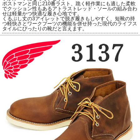
ポストマンと同じ210番ラスト、跪く軽作業にも適した柔軟
でクッション性もあるアトラストレッド・ソールの組み合わ
せは軽量かつ快適な履き心地です。
くるぶし丈の3アイレットで脱ぎ履きもしやすく、短靴の持
つ軽快さとワークブーツの機能を併せ持った現代のライフス
タイルにぴったりの靴だと言えます。