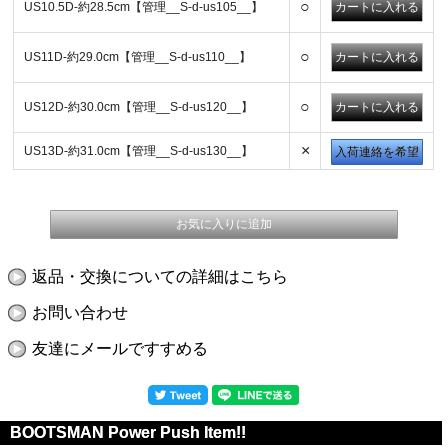
○
US10.5D-約28.5cm【管理__S-d-us105__】
○
US11D-約29.0cm【管理__S-d-us110__】
○
US12D-約30.0cm【管理__S-d-us120__】
×
US13D-約31.0cm【管理__S-d-us130__】
入荷連絡を希望
返品・交換についての詳細はこちら
お問い合わせ
友達にメールですすめる
BOOTSMAN Power Push Item!!