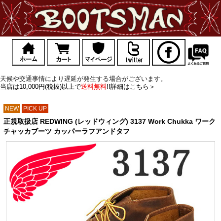
天候や交通事情により遅延が発生する場合がございます。
当店は10,000円(税抜)以上で
送料無料
!!詳細はこちら＞
NEW
PICK UP
正規取扱店 REDWING (レッドウィング) 3137 Work Chukka ワーク
チャッカブーツ カッパーラフアンドタフ