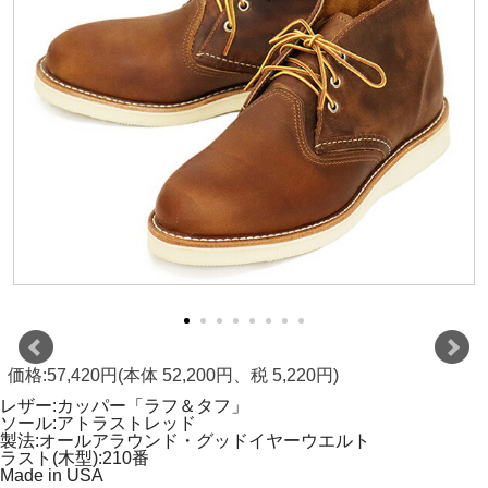
価格:57,420円(本体 52,200円、税 5,220円)
レザー:カッパー「ラフ＆タフ」
ソール:アトラストレッド
製法:オールアラウンド・グッドイヤーウエルト
ラスト(木型):210番
Made in USA