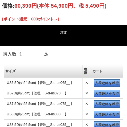
価格:
60,390円
(本体 54,900円、税 5,490円)
[ポイント還元 603ポイント～]
注文
購入数:
足
在
サイズ
カート
庫
×
US6.5D(約24.5cm)【管理__S-d-us065__】
入荷連絡を希望
×
US7D(約25cm)【管理__S-d-us070__】
入荷連絡を希望
×
US7.5D(約25.5cm)【管理__S-d-us075__】
入荷連絡を希望
×
US8D(約26cm)【管理__S-d-us080__】
入荷連絡を希望
×
US8.5D(約26.5cm)【管理__S-d-us085__】
入荷連絡を希望