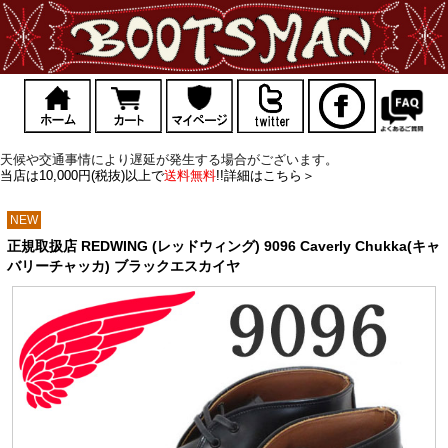
天候や交通事情により遅延が発生する場合がございます。
当店は10,000円(税抜)以上で
送料無料
!!詳細はこちら＞
NEW
正規取扱店 REDWING (レッドウィング) 9096 Caverly Chukka(キャ
バリーチャッカ) ブラックエスカイヤ