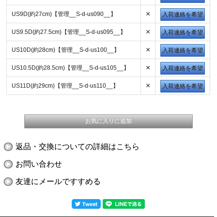
×
US9D(約27cm)【管理__S-d-us090__】
入荷連絡を希望
×
US9.5D(約27.5cm)【管理__S-d-us095__】
入荷連絡を希望
×
US10D(約28cm)【管理__S-d-us100__】
入荷連絡を希望
×
US10.5D(約28.5cm)【管理__S-d-us105__】
入荷連絡を希望
×
US11D(約29cm)【管理__S-d-us110__】
入荷連絡を希望
返品・交換についての詳細はこちら
お問い合わせ
友達にメールですすめる