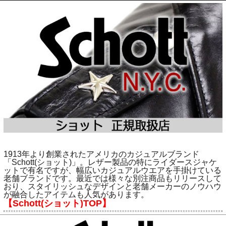
1913年より創業されたアメリカのカジュアルブランド
「Schott(ショット)」。レザー製品の特にライダースジャケ
ットで有名ですが、幅広いカジュアルウエアを手掛けている
老舗ブランドです。最近では様々な別注商品もリリースして
おり、スタイリッシュなデザインと老舗メーカーのノウハウ
が融合したアイテムも人気があります。
【Schott(ショット)TOP】