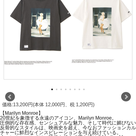
価格:13,200円(本体 12,000円、税 1,200円)
【Marilyn Monroe】
20世紀を象徴する永遠のアイコン、Marilyn Monroe。
圧倒的な存在感、センシュアルな魅力、そして時代に媚びない
反骨的なスタイルは、映画史を超え、今なおファッションカル
チャーに鮮烈なインスピレーションを与え続けている。