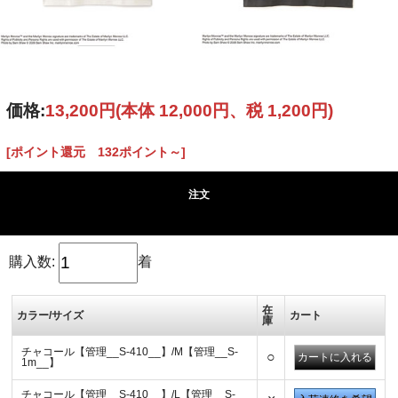
価格:
13,200円
(本体 12,000円、税 1,200円)
[ポイント還元 132ポイント～]
注文
購入数:
着
在
カラー/サイズ
カート
庫
チャコール【管理__S-410__】/M【管理__S-
○
1m__】
チャコール【管理__S-410__】/L【管理__S-