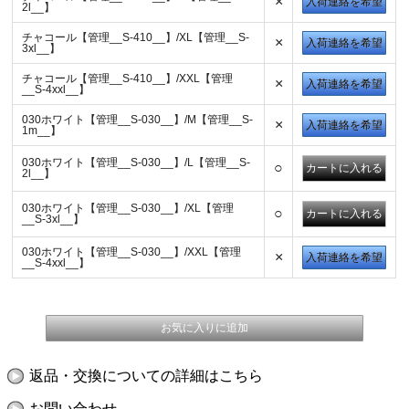
×
入荷連絡を希望
2l__】
チャコール【管理__S-410__】/XL【管理__S-
×
入荷連絡を希望
3xl__】
チャコール【管理__S-410__】/XXL【管理
×
入荷連絡を希望
__S-4xxl__】
030ホワイト【管理__S-030__】/M【管理__S-
×
入荷連絡を希望
1m__】
030ホワイト【管理__S-030__】/L【管理__S-
○
2l__】
030ホワイト【管理__S-030__】/XL【管理
○
__S-3xl__】
030ホワイト【管理__S-030__】/XXL【管理
×
入荷連絡を希望
__S-4xxl__】
返品・交換についての詳細はこちら
お問い合わせ