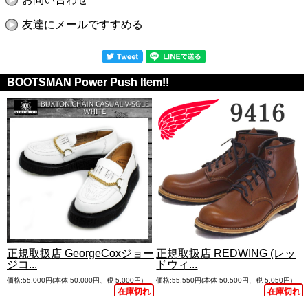
友達にメールですすめる
BOOTSMAN Power Push Item!!
正規取扱店 GeorgeCoxジョー
正規取扱店 REDWING (レッ
ジコ...
ドウィ...
価格:55,000円(本体 50,000円、税 5,000円)
価格:55,550円(本体 50,500円、税 5,050円)
在庫切れ
在庫切れ