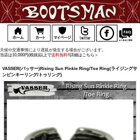
天候や交通事情により遅延が発生する場合がございます。
当店は10,000円(税抜)以上で
送料無料
!!詳細はこちら＞
VASSER(バッサー)Rising Sun Pinkie Ring/Toe Ring(ライジングサ
ンピンキーリング/トゥリング)