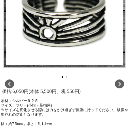
価格:6,050円(本体 5,500円、税 550円)
素材：シルバー９２５
サイズ：フリー(小指・足指用)
※サイズを変化させる際には力をかけ過ぎず慎重に行ってください。破損や
型崩れの防止となります。
幅：約7.5mm，厚さ；約1.4mm