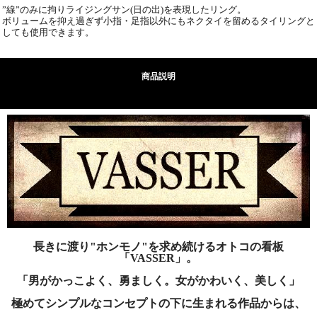
”線”のみに拘りライジングサン(日の出)を表現したリング。
ボリュームを抑え過ぎず小指・足指以外にもネクタイを留めるタイリングと
しても使用できます。
商品説明
長きに渡り"ホンモノ"を求め続けるオトコの看板
「VASSER」。
「男がかっこよく、勇ましく。女がかわいく、美しく」
極めてシンプルなコンセプトの下に生まれる作品からは、