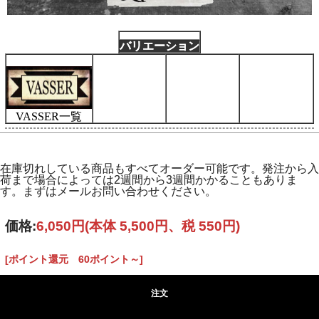
バリエーション
VASSER一覧
在庫切れしている商品もすべてオーダー可能です。発注から入
荷まで場合によっては2週間から3週間かかることもありま
す。まずはメールお問い合わせください。
価格:
6,050円
(本体 5,500円、税 550円)
[ポイント還元 60ポイント～]
注文