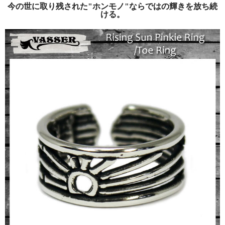
今の世に取り残された"ホンモノ"ならではの輝きを放ち続
ける。