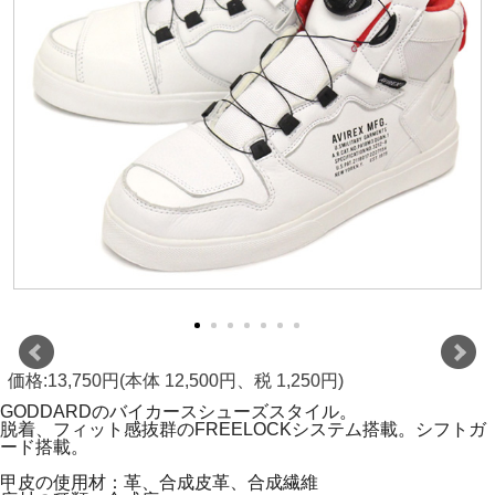
価格:13,750円(本体 12,500円、税 1,250円)
GODDARDのバイカースシューズスタイル。
脱着、フィット感抜群のFREELOCKシステム搭載。シフトガ
ード搭載。
甲皮の使用材：革、合成皮革、合成繊維