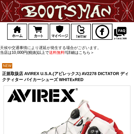
天候や交通事情により遅延が発生する場合がございます。
当店は10,000円(税抜)以上で
送料無料
!!詳細はこちら＞
NEW
正規取扱店 AVIREX U.S.A.(アビレックス) AV2278 DICTATOR ディ
クティター バイカーシューズ WHITExRED