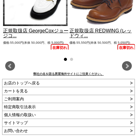
正規取扱店 GeorgeCoxジョー
正規取扱店 REDWING (レッ
ジコ...
ドウィ...
価格:55,000円(本体 50,000円、税 5,000円)
価格:55,550円(本体 50,500円、税 5,050円)
在庫切れ
在庫切れ
弊社の名を語る悪質海外サイトにご注意ください。
お店のトップへ戻る
カートを見る
ご利用案内
特定商取引法表示
個人情報の取扱い
サイトマップ
お問い合わせ