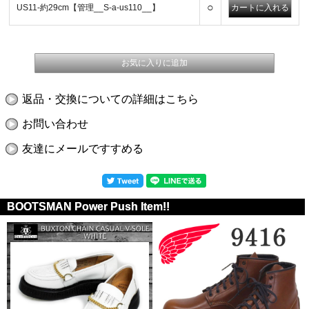
○
US11-約29cm【管理__S-a-us110__】
返品・交換についての詳細はこちら
お問い合わせ
友達にメールですすめる
BOOTSMAN Power Push Item!!