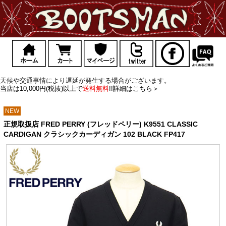
天候や交通事情により遅延が発生する場合がございます。
当店は10,000円(税抜)以上で
送料無料
!!詳細はこちら＞
NEW
正規取扱店 FRED PERRY (フレッドペリー) K9551 CLASSIC
CARDIGAN クラシックカーディガン 102 BLACK FP417