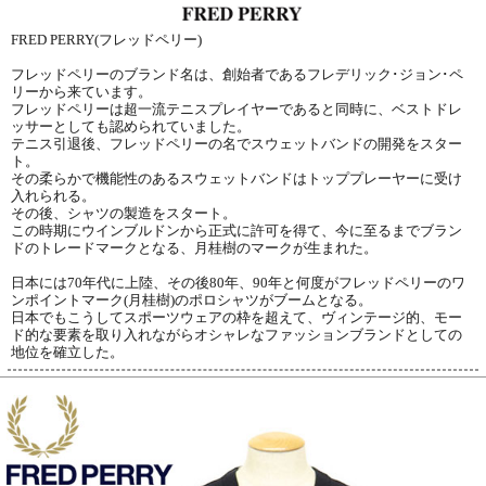
FRED PERRY(フレッドペリー)
フレッドペリーのブランド名は、創始者であるフレデリック･ジョン･ペ
リーから来ています。
フレッドペリーは超一流テニスプレイヤーであると同時に、ベストドレ
ッサーとしても認められていました。
テニス引退後、フレッドペリーの名でスウェットバンドの開発をスター
ト。
その柔らかで機能性のあるスウェットバンドはトッププレーヤーに受け
入れられる。
その後、シャツの製造をスタート。
この時期にウインブルドンから正式に許可を得て、今に至るまでブラン
ドのトレードマークとなる、月桂樹のマークが生まれた。
日本には70年代に上陸、その後80年、90年と何度がフレッドペリーのワ
ンポイントマーク(月桂樹)のポロシャツがブームとなる。
日本でもこうしてスポーツウェアの枠を超えて、ヴィンテージ的、モー
ド的な要素を取り入れながらオシャレなファッションブランドとしての
地位を確立した。