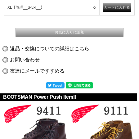
○
XL【管理__S-5xl__】
返品・交換についての詳細はこちら
お問い合わせ
友達にメールですすめる
BOOTSMAN Power Push Item!!