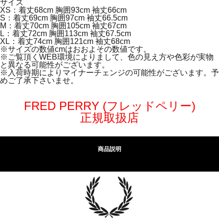
サイズ
XS：着丈68cm 胸囲93cm 袖丈66cm
S：着丈69cm 胸囲97cm 袖丈66.5cm
M：着丈70cm 胸囲105cm 袖丈67cm
L：着丈72cm 胸囲113cm 袖丈67.5cm
XL：着丈74cm 胸囲121cm 袖丈68cm
※サイズの数値cmはおおよその数値です。
※ご覧頂くWEB環境によりまして、色の見え方や色彩が実物
と異なる可能性がございます。
※入荷時期によりマイナーチェンジの可能性がございます。予
めご了承下さいませ。
FRED PERRY (フレッドペリー)
正規取扱店
商品説明