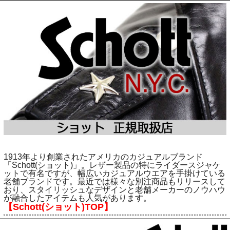
1913年より創業されたアメリカのカジュアルブランド
「Schott(ショット)」。レザー製品の特にライダースジャケ
ットで有名ですが、幅広いカジュアルウエアを手掛けている
老舗ブランドです。最近では様々な別注商品もリリースして
おり、スタイリッシュなデザインと老舗メーカーのノウハウ
が融合したアイテムも人気があります。
【Schott(ショット)TOP】