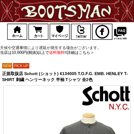
天候や交通事情により遅延が発生する場合がございます。
当店は10,000円(税抜)以上で
送料無料
!!詳細はこちら＞
NEW
PICK UP
正規取扱店 Schott (ショット) 6134005 T.O.F.G. EMB. HENLEY T-
SHIRT 刺繍 ヘンリーネック 半袖 Tシャツ 全2色