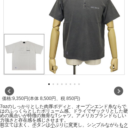
価格:9,350円(本体 8,500円、税 850円)
7ozのしっかりとした肉厚ボディと、オープンエンド糸ならで
はのふっくらとしたボリューム感、ドライでザックリとした硬
めの風合いが特徴の無骨なTシャツ。アメリカブランドらしい
力強さと存在感を感じさせます。
前立ては太く、ボタンは小ぶりに変更し、シンプルながらもク