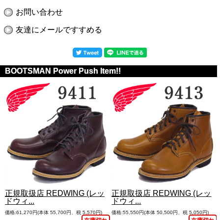
お問い合わせ
友達にメールですすめる
BOOTSMAN Power Push Item!!
正規取扱店 REDWING (レッ
正規取扱店 REDWING (レッ
ドウィ...
ドウィ...
価格:61,270円(本体 55,700円、税 5,570円)
価格:55,550円(本体 50,500円、税 5,050円)