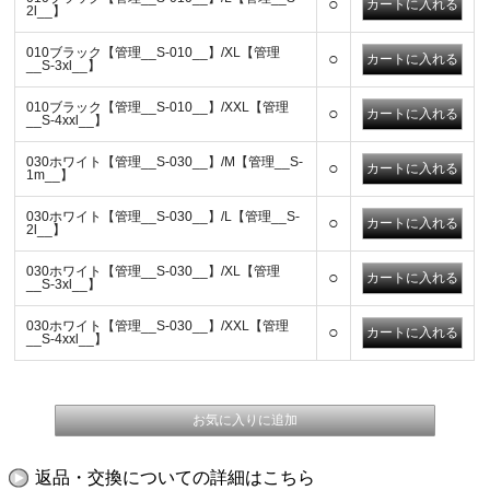
○
2l__】
010ブラック【管理__S-010__】/XL【管理
○
__S-3xl__】
010ブラック【管理__S-010__】/XXL【管理
○
__S-4xxl__】
030ホワイト【管理__S-030__】/M【管理__S-
○
1m__】
030ホワイト【管理__S-030__】/L【管理__S-
○
2l__】
030ホワイト【管理__S-030__】/XL【管理
○
__S-3xl__】
030ホワイト【管理__S-030__】/XXL【管理
○
__S-4xxl__】
返品・交換についての詳細はこちら