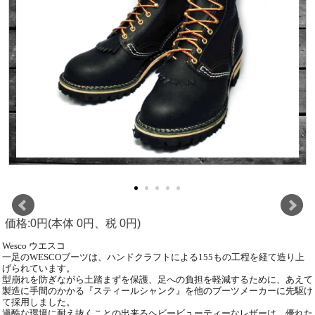
価格:0円(本体 0円、税 0円)
Wesco ウエスコ
一足のWESCOブーツは、ハンドクラフトによる155もの工程を経て造り上
げられています。
型崩れを防ぎながら土踏まずを保護、足への負担を軽減するために、あえて
製造に手間のかかる『スティールシャンク』を他のブーツメーカーに先駆け
て採用しました。
過酷な環境に耐え抜くことの出来るヘビービューティーなレザーは、優れた