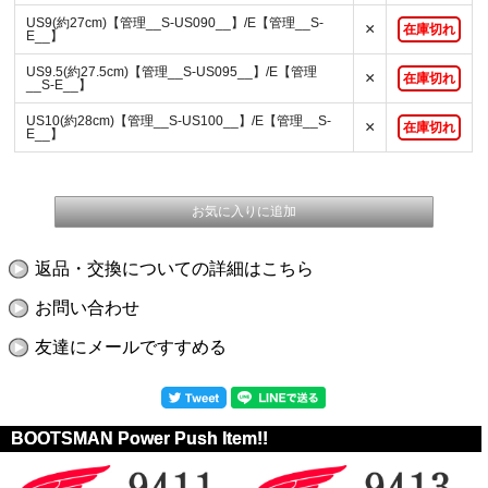
US9(約27cm)【管理__S-US090__】/E【管理__S-
×
在庫切れ
E__】
US9.5(約27.5cm)【管理__S-US095__】/E【管理
×
在庫切れ
__S-E__】
US10(約28cm)【管理__S-US100__】/E【管理__S-
×
在庫切れ
E__】
返品・交換についての詳細はこちら
お問い合わせ
友達にメールですすめる
BOOTSMAN Power Push Item!!