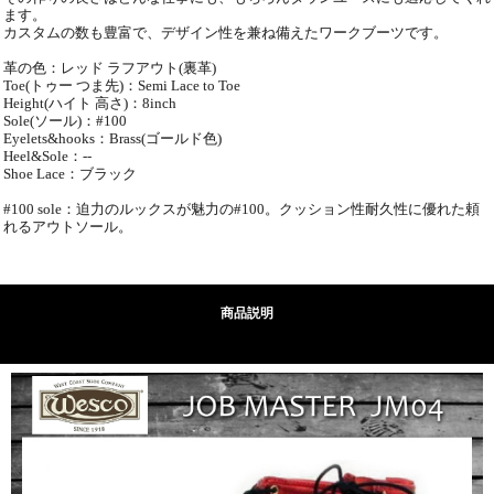
ます。
カスタムの数も豊富で、デザイン性を兼ね備えたワークブーツです。
革の色：レッド ラフアウト(裏革)
Toe(トゥー つま先)：Semi Lace to Toe
Height(ハイト 高さ)：8inch
Sole(ソール)：#100
Eyelets&hooks：Brass(ゴールド色)
Heel&Sole：--
Shoe Lace：ブラック
#100 sole：迫力のルックスが魅力の#100。クッション性耐久性に優れた頼
れるアウトソール。
商品説明