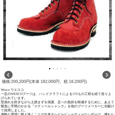
価格:200,200円(本体 182,000円、税 18,200円)
Wesco ウエスコ
一足のWESCOブーツは、ハンドクラフトによる155もの工程を経て造り上
げられています。
型崩れを防ぎながら土踏まずを保護、足への負担を軽減するために、あえて
製造に手間のかかる『スティールシャンク』を他のブーツメーカーに先駆け
て採用しました。
過酷な環境に耐え抜くことの出来るヘビービューティーなレザーは、優れた