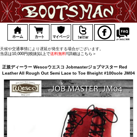
天候や交通事情により遅延が発生する場合がございます。
当店は10,000円(税抜)以上で
送料無料
!!詳細はこちら＞
正規ディーラー Wescoウエスコ Jobmasterジョブマスター Red
Leather All Rough Out Semi Lace to Toe 8height #100sole JM04